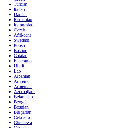
Turkish
Italian
Danish
Romanian
Indonesian
Czech
Afrikaans
Swedish
Polish
Basque
Catalan
Esperanto
Hindi
Lao
Albanian
Amharic
Armenian
Azerbaijani
Belarusian
Bengali
Bosnian
Bulgarian
Cebuano
Chichewa
Corsican