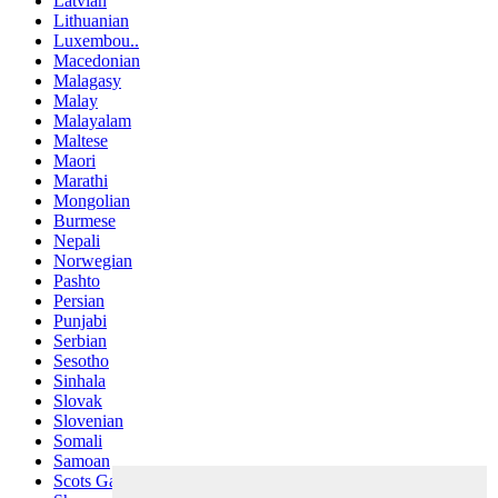
Latvian
Lithuanian
Luxembou..
Macedonian
Malagasy
Malay
Malayalam
Maltese
Maori
Marathi
Mongolian
Burmese
Nepali
Norwegian
Pashto
Persian
Punjabi
Serbian
Sesotho
Sinhala
Slovak
Slovenian
Somali
Samoan
Scots Gaelic