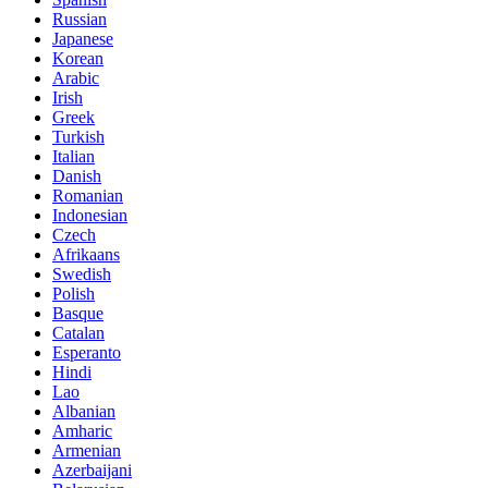
Russian
Japanese
Korean
Arabic
Irish
Greek
Turkish
Italian
Danish
Romanian
Indonesian
Czech
Afrikaans
Swedish
Polish
Basque
Catalan
Esperanto
Hindi
Lao
Albanian
Amharic
Armenian
Azerbaijani