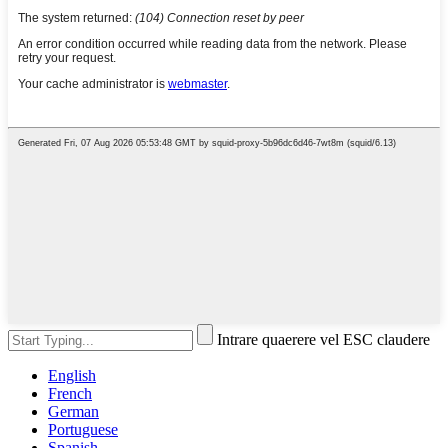
Intrare quaerere vel ESC claudere
English
French
German
Portuguese
Spanish