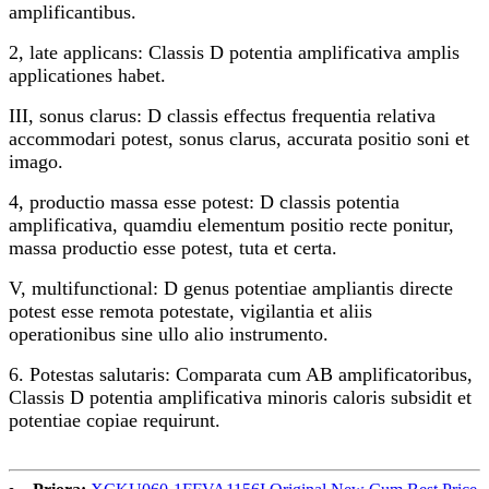
amplificantibus.
2, late applicans: Classis D potentia amplificativa amplis
applicationes habet.
III, sonus clarus: D classis effectus frequentia relativa
accommodari potest, sonus clarus, accurata positio soni et
imago.
4, productio massa esse potest: D classis potentia
amplificativa, quamdiu elementum positio recte ponitur,
massa productio esse potest, tuta et certa.
V, multifunctional: D genus potentiae ampliantis directe
potest esse remota potestate, vigilantia et aliis
operationibus sine ullo alio instrumento.
6. Potestas salutaris: Comparata cum AB amplificatoribus,
Classis D potentia amplificativa minoris caloris subsidit et
potentiae copiae requirunt.