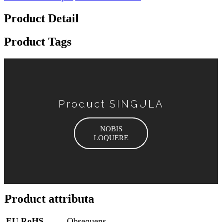
Product Detail
Product Tags
Product SINGULA
NOBIS
LOQUERE
Product attributa
EU RoHS
Obsequens