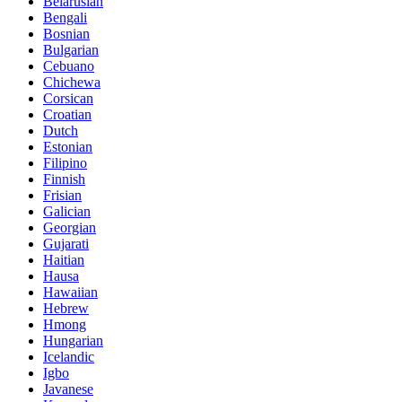
Belarusian
Bengali
Bosnian
Bulgarian
Cebuano
Chichewa
Corsican
Croatian
Dutch
Estonian
Filipino
Finnish
Frisian
Galician
Georgian
Gujarati
Haitian
Hausa
Hawaiian
Hebrew
Hmong
Hungarian
Icelandic
Igbo
Javanese