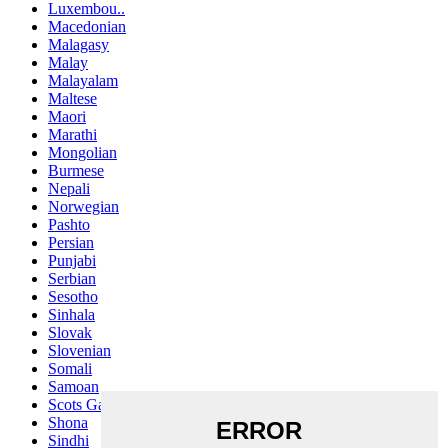
Luxembou..
Macedonian
Malagasy
Malay
Malayalam
Maltese
Maori
Marathi
Mongolian
Burmese
Nepali
Norwegian
Pashto
Persian
Punjabi
Serbian
Sesotho
Sinhala
Slovak
Slovenian
Somali
Samoan
Scots Gaelic
Shona
Sindhi