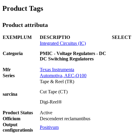
Product Tags
Product attributa
EXEMPLUM
DESCRIPTIO
SELECT
Integrated Circuitus (IC)
Categoria
PMIC - Voltage Regulators - DC
DC Switching Regulatores
Mfr
Texas Instrumenta
Series
Automotiva, AEC-Q100
Tape & Reel (TR)
Cut Tape (CT)
sarcina
Digi-Reel®
Product Status
Active
Officium
Descenderet reclamantibus
Output
Positivum
configurationis