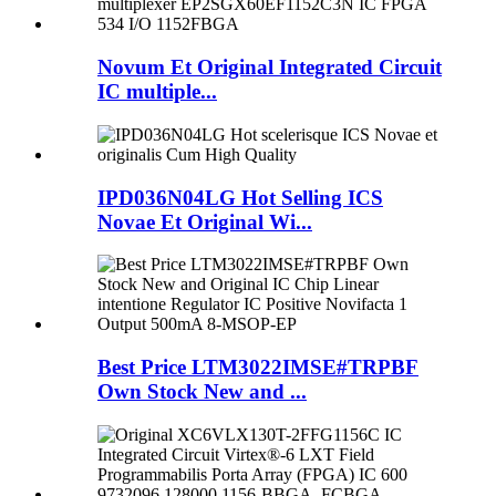
Novum Et Original Integrated Circuit
IC multiple...
IPD036N04LG Hot Selling ICS
Novae Et Original Wi...
Best Price LTM3022IMSE#TRPBF
Own Stock New and ...