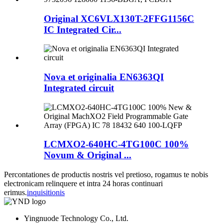
Original XC6VLX130T-2FFG1156C
IC Integrated Cir...
Nova et originalia EN6363QI
Integrated circuit
LCMXO2-640HC-4TG100C 100%
Novum & Original ...
Percontationes de productis nostris vel pretioso, rogamus te nobis
electronicam relinquere et intra 24 horas continuari
erimus.
inquisitionis
Yingnuode Technology Co., Ltd.