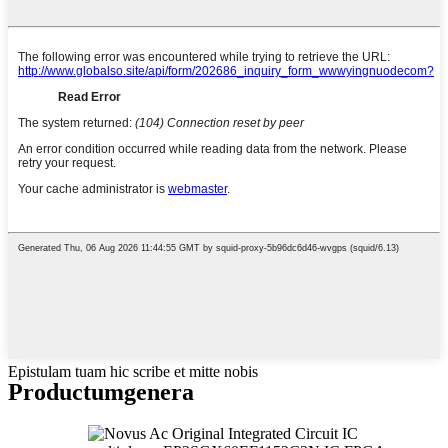
Epistulam tuam hic scribe et mitte nobis
Productum
genera