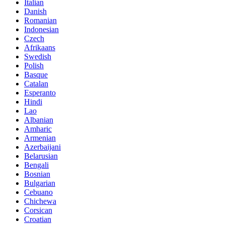
Italian
Danish
Romanian
Indonesian
Czech
Afrikaans
Swedish
Polish
Basque
Catalan
Esperanto
Hindi
Lao
Albanian
Amharic
Armenian
Azerbaijani
Belarusian
Bengali
Bosnian
Bulgarian
Cebuano
Chichewa
Corsican
Croatian