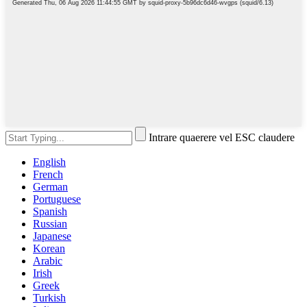
Intrare quaerere vel ESC claudere
English
French
German
Portuguese
Spanish
Russian
Japanese
Korean
Arabic
Irish
Greek
Turkish