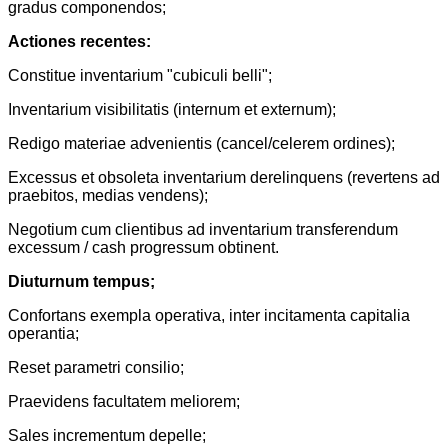
gradus componendos;
Actiones recentes:
Constitue inventarium "cubiculi belli";
Inventarium visibilitatis (internum et externum);
Redigo materiae advenientis (cancel/celerem ordines);
Excessus et obsoleta inventarium derelinquens (revertens ad
praebitos, medias vendens);
Negotium cum clientibus ad inventarium transferendum
excessum / cash progressum obtinent.
Diuturnum tempus;
Confortans exempla operativa, inter incitamenta capitalia
operantia;
Reset parametri consilio;
Praevidens facultatem meliorem;
Sales incrementum depelle;