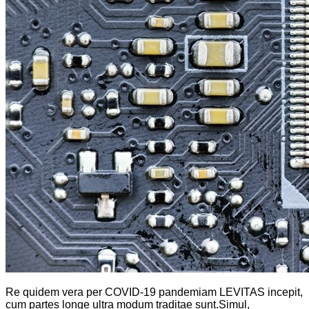
Re quidem vera per COVID-19 pandemiam LEVITAS incepit,
cum partes longe ultra modum traditae sunt.Simul,