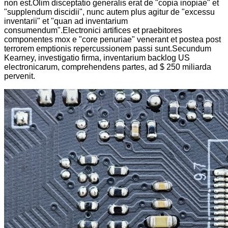
non est.Olim disceptatio generalis erat de "copia inopiae" et
"supplendum discidii", nunc autem plus agitur de "excessu
inventarii" et "quan ad inventarium
consumendum".Electronici artifices et praebitores
componentes mox e "core penuriae" venerant et postea post
terrorem emptionis repercussionem passi sunt.Secundum
Kearney, investigatio firma, inventarium backlog US
electronicarum, comprehendens partes, ad $ 250 miliarda
pervenit.