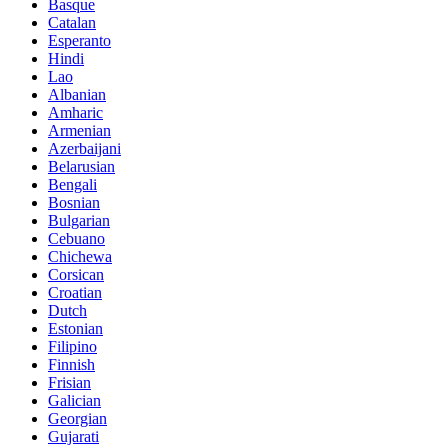
Basque
Catalan
Esperanto
Hindi
Lao
Albanian
Amharic
Armenian
Azerbaijani
Belarusian
Bengali
Bosnian
Bulgarian
Cebuano
Chichewa
Corsican
Croatian
Dutch
Estonian
Filipino
Finnish
Frisian
Galician
Georgian
Gujarati