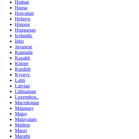
Haitian
Hausa
Hawaiian
Hebrew
Hmong
Hungarian
Icelandic
Igbo
Javanese
Kannada
Kazakh
Khmer
Kurdish
Kyrgyz
Latin
Latvian
Lithuanian
Luxembou..
Macedonian
Malagasy
Malay
Malayalam
Maltese
Maori
Marathi